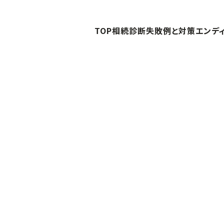
TOP
相続診断
失敗例と対策
エンデ